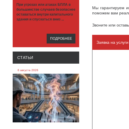
При угрозах или атаках БПЛА в
Мы гарантируем ин
большинстве случаев безопаснее
поможем вам реали
оставаться внутри капитального
здания и спускаться вниз ...
Звоните или оставь
ПОДРОБНЕЕ
Заявка на услуг
СТАТЬИ
6 августа 2026