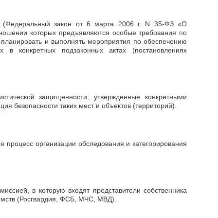
и (Федеральный закон от 6 марта 2006 г. N 35-ФЗ «О
отношении которых предъявляются особые требования по
 планировать и выполнять мероприятия по обеспечению
х в конкретных подзаконных актах (постановлениях
истической защищенности, утвержденные конкретными
ия безопасности таких мест и объектов (территорий).
ся процесс организации обследования и категорирования
миссией, в которую входят представители собственника
омств (Росгвардия, ФСБ, МЧС, МВД).