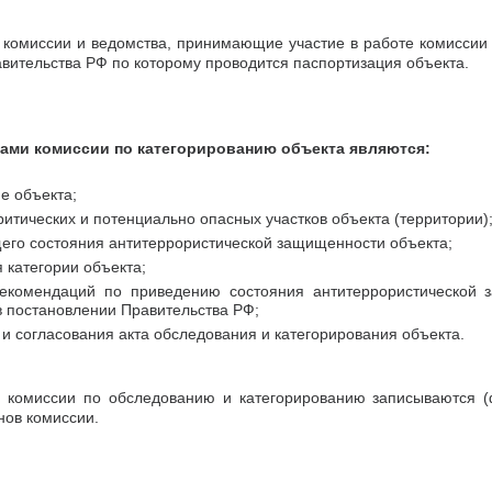
 комиссии и ведомства, принимающие участие в работе комиссии 
вительства РФ по которому проводится паспортизация объекта.
ами комиссии по категорированию объекта являются:
е объекта;
итических и потенциально опасных участков объекта (территории)
щего состояния антитеррористической защищенности объекта;
 категории объекта;
екомендаций по приведению состояния антитеррористической з
в постановлении Правительства РФ;
и согласования акта обследования и категорирования объекта.
ы комиссии по обследованию и категорированию записываются (
нов комиссии.