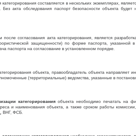
и категорирования составляется в нескольких экземплярах, являе
а. Без акта обследования паспорт безопасности объекта будет 
после согласования акта категорирования, является разработка
ррористической защищенности) по форме паспорта, указанной в
ча паспорта на согласование в установленном порядке.
атегорирования объекта, правообладатель объекта направляет 
олномоченные (территориальные) ведомства, указанные в постанов
изации категорирования
объекта необходимо печатать на фи
реса и наименования объекта, а также сроком работы комиссии
, ВНГ, ФСБ.