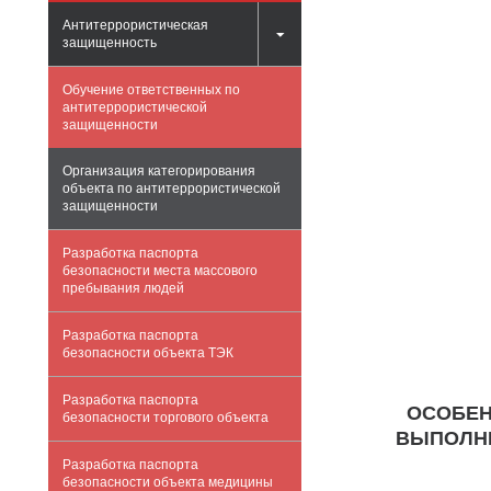
Антитеррористическая
защищенность
Обучение ответственных по
антитеррористической
защищенности
Организация категорирования
объекта по антитеррористической
защищенности
Разработка паспорта
безопасности места массового
пребывания людей
Разработка паспорта
безопасности объекта ТЭК
Разработка паспорта
ОСОБЕН
безопасности торгового объекта
ВЫПОЛНЕ
Разработка паспорта
безопасности объекта медицины