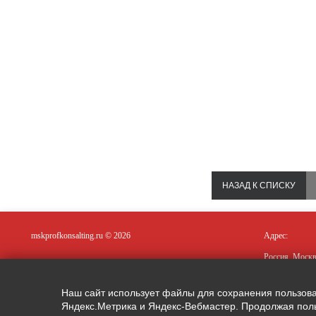
НАЗАД К СПИСКУ
mskprofkonsalting.ru © 2026
Адрес:
Россия, Москв
Наш сайт использует файлы для сохранения пользовате
Яндекс.Метрика и Яндекс-Вебмастер. Продолжая поль