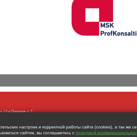
а, 12-я Парковая д. 7
льских настроек и корректной работы сайта (cookies), а так же с
зоваться сайтом, вы соглашаетесь с
политикой конфиденциальнос