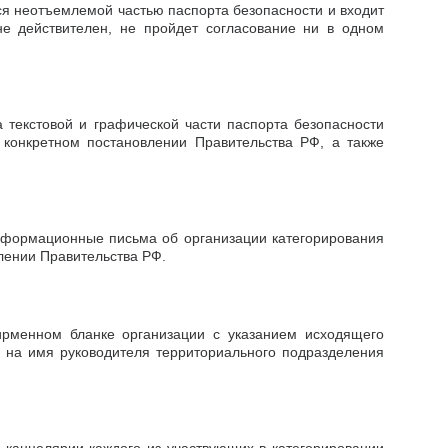
тся неотъемлемой частью паспорта безопасности и входит
не действителен, не пройдет согласование ни в одном
 текстовой и графической части паспорта безопасности
 конкретном постановлении Правительства РФ, а также
информационные письма об организации категорирования
лении Правительства РФ.
рменном бланке организации с указанием исходящего
, на имя руководителя территориального подразделения