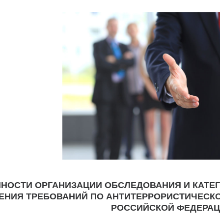
НОСТИ ОРГАНИЗАЦИИ ОБСЛЕДОВАНИЯ И КАТЕГ
НИЯ ТРЕБОВАНИЙ ПО АНТИТЕРРОРИСТИЧЕСК
РОССИЙСКОЙ ФЕДЕРАЦ