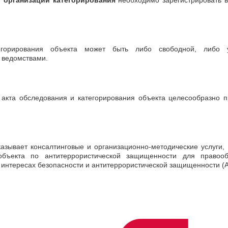
 организации категорирования
необходимо зарегистрировать в
горирования объекта может быть либо свободной, либо ут
 ведомствами.
акта обследования и категорирования объекта целесообразно п
зывает консалтинговые и организационно-методические услуги,
объекта по антитеррористической защищенности для правооб
 интересах безопасности и антитеррористической защищенности (А