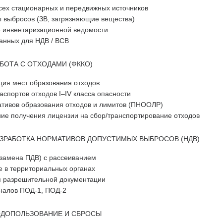
сех стационарных и передвижных источников
ы выбросов (ЗВ, загрязняющие вещества)
инвентаризационной ведомости
анных для НДВ / ВСВ
БОТА С ОТХОДАМИ (ФККО)
ция мест образования отходов
аспортов отходов I–IV класса опасности
ативов образования отходов и лимитов (ПНООЛР)
ие получения лицензии на сбор/транспортирование отходов
ЗРАБОТКА НОРМАТИВОВ ДОПУСТИМЫХ ВЫБРОСОВ (НДВ)
(замена ПДВ) с рассеиванием
е в территориальных органах
я разрешительной документации
налов ПОД-1, ПОД-2
ДОПОЛЬЗОВАНИЕ И СБРОСЫ