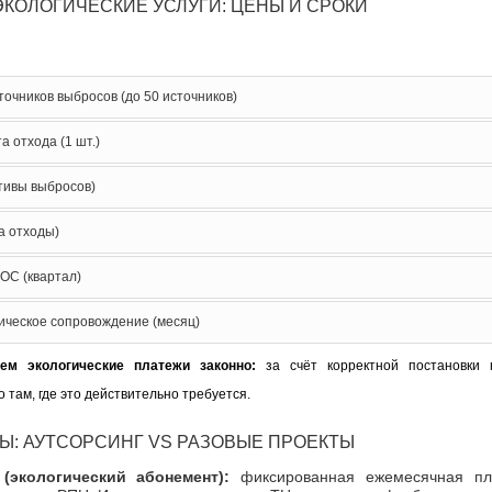
КОЛОГИЧЕСКИЕ УСЛУГИ: ЦЕНЫ И СРОКИ
очников выбросов (до 50 источников)
а отхода (1 шт.)
тивы выбросов)
 отходы)
ОС (квартал)
ическое сопровождение (месяц)
ем экологические платежи законно:
за счёт корректной постановки
 там, где это действительно требуется.
Ы: АУТСОРСИНГ VS РАЗОВЫЕ ПРОЕКТЫ
 (экологический абонемент):
фиксированная ежемесячная пла