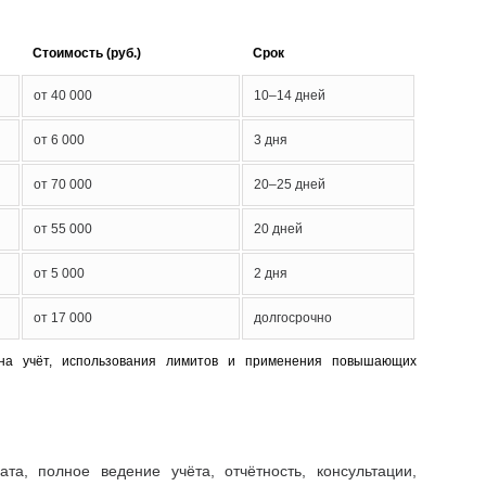
Стоимость (руб.)
Срок
от 40 000
10–14 дней
от 6 000
3 дня
от 70 000
20–25 дней
от 55 000
20 дней
от 5 000
2 дня
от 17 000
долгосрочно
 на учёт, использования лимитов и применения повышающих
та, полное ведение учёта, отчётность, консультации,