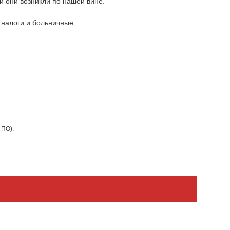
 они возникли по нашей вине.
 налоги и больничные.
 ПО).