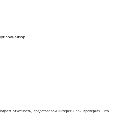
сприроднадзор
одаём отчётность, представляем интересы при проверках. Это