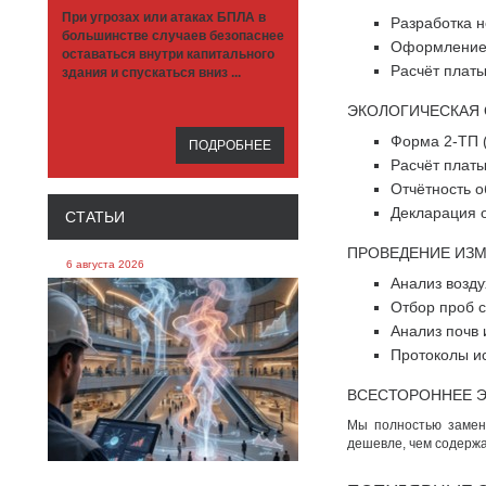
При угрозах или атаках БПЛА в
Разработка 
большинстве случаев безопаснее
Оформление 
оставаться внутри капитального
Расчёт плат
здания и спускаться вниз ...
ЭКОЛОГИЧЕСКАЯ 
Форма 2-ТП (
ПОДРОБНЕЕ
Расчёт платы
Отчётность о
Декларация 
СТАТЬИ
ПРОВЕДЕНИЕ ИЗМ
6 августа 2026
Анализ возду
Отбор проб 
Анализ почв 
Протоколы и
ВСЕСТОРОННЕЕ 
Мы полностью заменя
дешевле, чем содержа