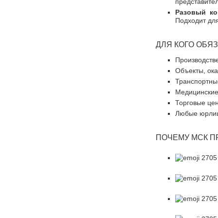
представител
Разовый ко
Подходит для
ДЛЯ КОГО ОБЯ
Производстве
Объекты, ок
Транспортны
Медицинские 
Торговые цен
Любые юрлиц
ПОЧЕМУ МСК П