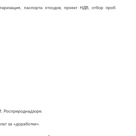
аризация, паспорта отходов, проект НДВ, отбор проб.
, Росприроднадзоре.
лат за «доработки».