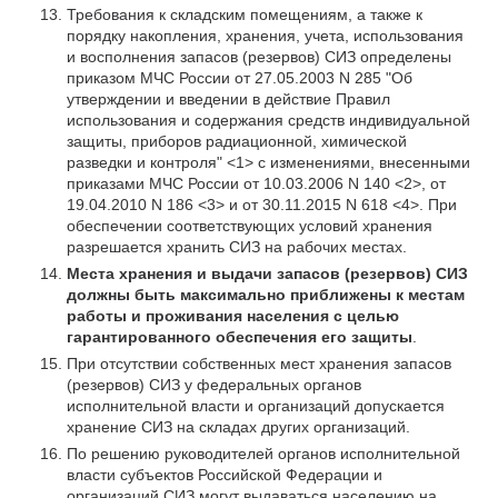
Требования к складским помещениям, а также к
порядку накопления, хранения, учета, использования
и восполнения запасов (резервов) СИЗ определены
приказом МЧС России от 27.05.2003 N 285 "Об
утверждении и введении в действие Правил
использования и содержания средств индивидуальной
защиты, приборов радиационной, химической
разведки и контроля" <1> с изменениями, внесенными
приказами МЧС России от 10.03.2006 N 140 <2>, от
19.04.2010 N 186 <3> и от 30.11.2015 N 618 <4>. При
обеспечении соответствующих условий хранения
разрешается хранить СИЗ на рабочих местах.
Места хранения и выдачи запасов (резервов) СИЗ
должны быть максимально приближены к местам
работы и проживания населения с целью
гарантированного обеспечения его защиты
.
При отсутствии собственных мест хранения запасов
(резервов) СИЗ у федеральных органов
исполнительной власти и организаций допускается
хранение СИЗ на складах других организаций.
По решению руководителей органов исполнительной
власти субъектов Российской Федерации и
организаций СИЗ могут выдаваться населению на