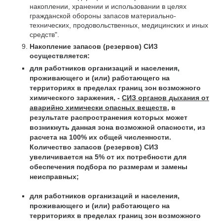
накоплении, хранении и использовании в целях
гражданской обороны запасов материально-
технических, продовольственных, медицинских и иных
средств".
Накопление запасов (резервов) СИЗ
осуществляется:
для работников организаций и населения,
проживающего и (или) работающего на
территориях в пределах границ зон возможного
химического заражения, -
СИЗ органов дыхания от
аварийно химически опасных веществ
, в
результате распространения которых может
возникнуть данная зона возможной опасности, из
расчета на 100% их общей численности.
Количество запасов (резервов) СИЗ
увеличивается на 5% от их потребности для
обеспечения подбора по размерам и замены
неисправных;
для работников организаций и населения,
проживающего и (или) работающего на
территориях в пределах границ зон возможного