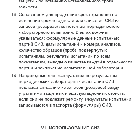
защиты - по истечению установленного срока
годности.
Основанием для продления срока хранения по
истечении сроков годности или списания СИЗ из
запасов (резервов) является акт периодического
лабораторного испытания. В актах должны
указываться: формулярные данные испытанных
партий СИЗ, даты испытаний и номера анализов,
количество образцов (проб), подвергнутых
испытаниям, результаты испытаний по всем
показателям, выводы о качестве каждой в отдельности
партии и заключение испытательной лаборатории.
Непригодные для эксплуатации по результатам
периодических лабораторных испытаний СИЗ
подлежат списанию из запасов (резервов) ввиду
утраты ими защитных и эксплуатационных свойств,
если они не подлежат ремонту. Результаты испытаний
записываются в паспорта (формуляры) СИЗ.
VI.
ИСПОЛЬЗОВАНИЕ СИЗ