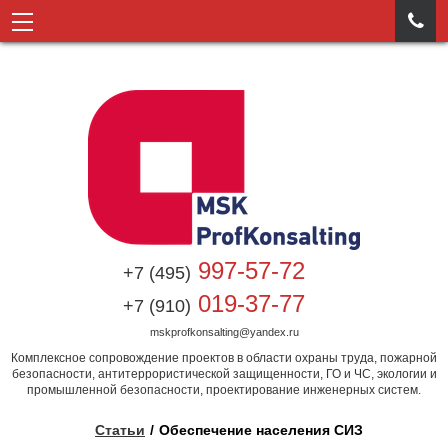

997-57-72
+7 (495)
019-37-77
+7 (910)
mskprofkonsalting@yandex.ru
Комплексное сопровождение проектов в области охраны труда, пожарной
безопасности, антитеррористической защищенности, ГО и ЧС, экологии и
промышленной безопасности, проектирование инженерных систем.
Статьи
Обеспечение населения СИЗ