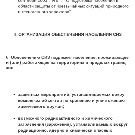
сентября 2003 г. N 547 "О подготовке населения в
области защиты от чрезвычайных ситуаций природного
и техногенного характера".
II.
ОРГАНИЗАЦИЯ ОБЕСПЕЧЕНИЯ НАСЕЛЕНИЯ СИЗ
6.
Обеспечению СИЗ подлежит население, проживающее
и (или) работающее на территориях в пределах границ
зон
:
защитных мероприятий, устанавливаемых вокруг
комплекса объектов по хранению и уничтожению
химического оружия;
возможного радиоактивного и химического
загрязнения (заражения), устанавливаемых вокруг
радиационно, ядерно и химически опасных