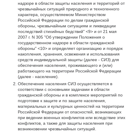
надзоре в области защиты населения и территорий от
чрезвычайных ситуаций природного и техногенного
характера, осуществляемом Министерством
Российской Федерации по делам гражданской
обороны, чрезвычайным ситуациям и ликвидации
последствий стихийных бедствий" <9> и от 21 мая
2007 г. N 305 "Об утверждении Положения о
государственном надзоре в области гражданской
обороны" <10> и определяет организацию и порядок
накопления, хранения, освежения и использования
средств индивидуальной защиты (далее - СИЗ) для
обеспечения населения, проживающего и (или)
работающего на территории Российской Федерации
(далее - население).
Обеспечение населения СИЗ осуществляется в
соответствии с основными задачами в области
гражданской обороны и в комплексе мероприятий по
подготовке к защите и по защите населения,
материальных и культурных ценностей на территории
Российской Федерации от опасностей, возникающих
при ведении военных конфликтов или вследствие этих
конфликтов, а также для защиты населения при
возникновении чрезвычайных ситуаций.