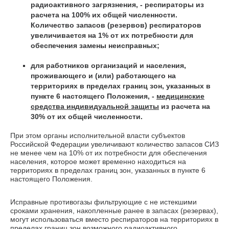
радиоактивного загрязнения, - респираторы из
расчета на 100% их общей численности.
Количество запасов (резервов) респираторов
увеличивается на 1% от их потребности для
обеспечения замены неисправных;
для работников организаций и населения,
проживающего и (или) работающего на
территориях в пределах границ зон, указанных в
пункте 6 настоящего Положения, -
медицинские
средства индивидуальной защиты
из расчета на
30% от их общей численности.
При этом органы исполнительной власти субъектов
Российской Федерации увеличивают количество запасов СИЗ
не менее чем на 10% от их потребности для обеспечения
населения, которое может временно находиться на
территориях в пределах границ зон, указанных в пункте 6
настоящего Положения.
Исправные противогазы фильтрующие с не истекшими
сроками хранения, накопленные ранее в запасах (резервах),
могут использоваться вместо респираторов на территориях в
пределах границ зон возможного радиоактивного