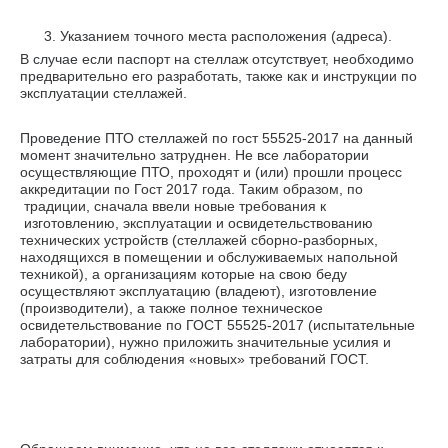
Указанием точного места расположения (адреса).
В случае если паспорт на стеллаж отсутствует, необходимо
предварительно его разработать, также как и инструкции по
эксплуатации стеллажей.
Проведение ПТО стеллажей по гост 55525-2017 на данный
момент значительно затруднен. Не все лаборатории
осуществляющие ПТО, проходят и (или) прошли процесс
аккредитации по Гост 2017 года. Таким образом, по
традиции, сначала ввели новые требования к
изготовлению, эксплуатации и освидетельствованию
технических устройств (стеллажей сборно-разборных,
находящихся в помещении и обслуживаемых напольной
техникой), а организациям которые на свою беду
осуществляют эксплуатацию (владеют), изготовление
(производители), а также полное техническое
освидетельствование по ГОСТ 55525-2017 (испытательные
лаборатории), нужно приложить значительные усилия и
затраты для соблюдения «новых» требований ГОСТ.