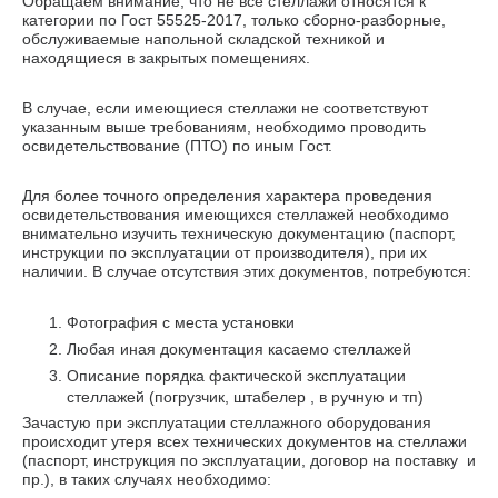
Обращаем внимание, что не все стеллажи относятся к
категории по Гост 55525-2017, только сборно-разборные,
обслуживаемые напольной складской техникой и
находящиеся в закрытых помещениях.
В случае, если имеющиеся стеллажи не соответствуют
указанным выше требованиям, необходимо проводить
освидетельствование (ПТО) по иным Гост.
Для более точного определения характера проведения
освидетельствования имеющихся стеллажей необходимо
внимательно изучить техническую документацию (паспорт,
инструкции по эксплуатации от производителя), при их
наличии. В случае отсутствия этих документов, потребуются:
Фотография с места установки
Любая иная документация касаемо стеллажей
Описание порядка фактической эксплуатации
стеллажей (погрузчик, штабелер , в ручную и тп)
Зачастую при эксплуатации стеллажного оборудования
происходит утеря всех технических документов на стеллажи
(паспорт, инструкция по эксплуатации, договор на поставку и
пр.), в таких случаях необходимо: