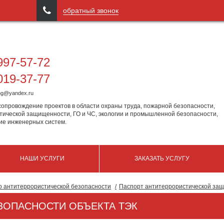

обратный звонок
97-57-72
19-37-77
ing@yandex.ru
сопровождение проектов в области охраны труда, пожарной безопасности,
тической защищенности, ГО и ЧС, экологии и промышленной безопасности,
ие инженерных систем.
НАШИ УСЛУГИ
ЗАКАЗАТЬ УСЛУГУ
по антитеррористической безопасности
Паспорт антитеррористической за
ЗОПАСНОСТИ ОБЪЕКТА ТЭК