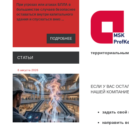
При угрозах или атаках БПЛА в
большинстве случаев безопаснее
оставаться внутри капитального
здания и спускаться вниз ...
ПОДРОБНЕЕ
территориальным
СТАТЬИ
6 августа 2026
ЕСЛИ У ВАС ОСТ
НАШЕЙ КОМПАНИЕ
задать свой
направить в