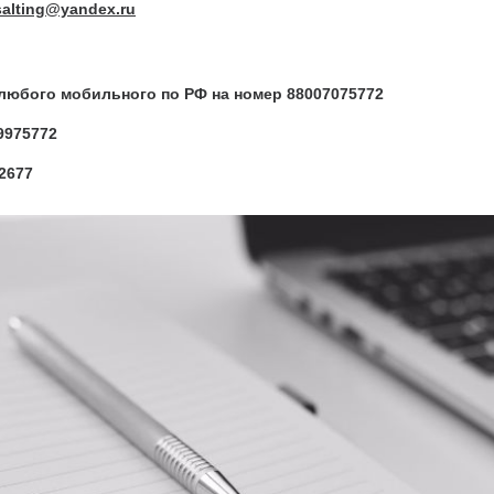
alting@yandex.ru
 любого мобильного по РФ на номер 88007075772
9975772
2677