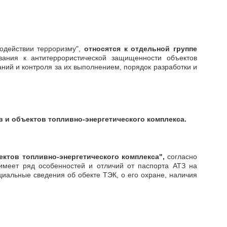
водействии терроризму",
относятся к отдельной группе
вания к антитеррористической защищенности объектов
аний и контроля за их выполнением, порядок разработки и
 и объектов топливно-энергетического комплекса.
ектов топливно-энергетического комплекса",
согласно
 имеет ряд особенностей и отличий от паспорта АТЗ на
иальные сведения об обекте ТЭК, о его охране, наличия