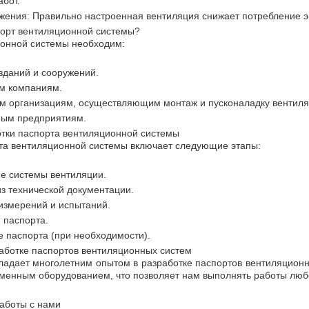
бот.
жения: Правильно настроенная вентиляция снижает потребление э
порт вентиляционной системы?
ионной системы необходим:
зданий и сооружений.
м компаниям.
м организациям, осуществляющим монтаж и пусконаладку вентиля
ым предприятиям.
отки паспорта вентиляционной системы
та вентиляционной системы включает следующие этапы:
е системы вентиляции.
з технической документации.
измерений и испытаний.
паспорта.
 паспорта (при необходимости).
работке паспортов вентиляционных систем
адает многолетним опытом в разработке паспортов вентиляцион
менным оборудованием, что позволяет нам выполнять работы люб
аботы с нами