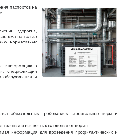
ения паспортов на
м.
чении здоровья,
система не только
ению нормативных
ную информацию о
ки, спецификации
м обслуживании и
яется обязательным требованием строительных норм и
нтиляции и выявлять отклонения от нормы.
димая информация для проведения профилактических и