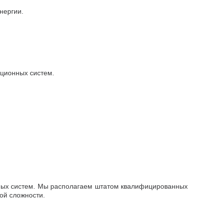
нергии.
ционных систем.
ных систем.
Мы располагаем штатом квалифицированных
ой сложности.