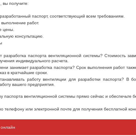
, вы получите:
 разработанный паспорт, соответствующий всем требованиям.
 выполнение работ.
е цены.
льную консультацию.
ы
ит разработка паспорта вентиляционной системы? Стоимость зави
учения индивидуального расчета.
ени занимает разработка паспорта? Срок выполнения работ также
каз в кратчайшие сроки.
танавливать работу вентиляции для разработки паспорта? В б
аботу вашего предприятия.
ку паспорта вентиляционной системы прямо сейчас и обеспечьте б
по телефону или электронной почте для получения бесплатной кон
и онлайн