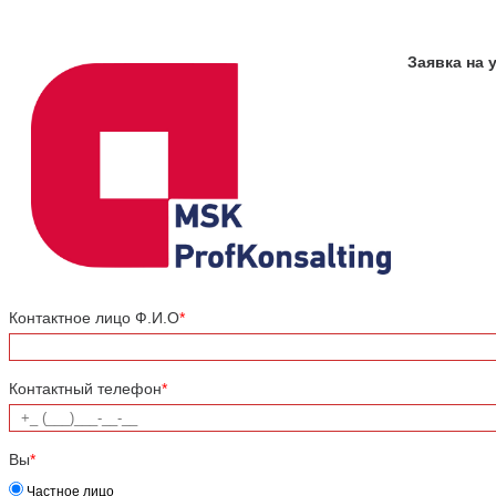
Заявка на 
Контактное лицо Ф.И.О
*
Контактный телефон
*
Вы
*
Частное лицо