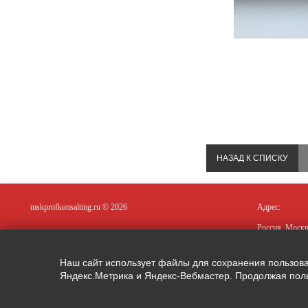
НАЗАД К СПИСКУ
mskprofkonsalting.ru © 2026
Адрес:
Россия, Москв
Наш сайт использует файлы для сохранения пользовате
Яндекс.Метрика и Яндекс-Вебмастер. Продолжая поль