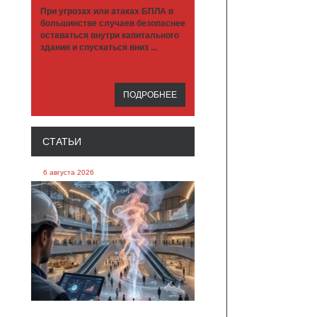
При угрозах или атаках БПЛА в
большинстве случаев безопаснее
оставаться внутри капитального
здания и спускаться вниз ...
ПОДРОБНЕЕ
СТАТЬИ
6 августа 2026