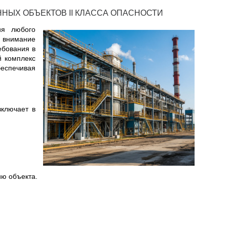
НЫХ ОБЪЕКТОВ II КЛАССА ОПАСНОСТИ
ия любого
е внимание
ебования в
й комплекс
еспечивая
ключает в
ю объекта.