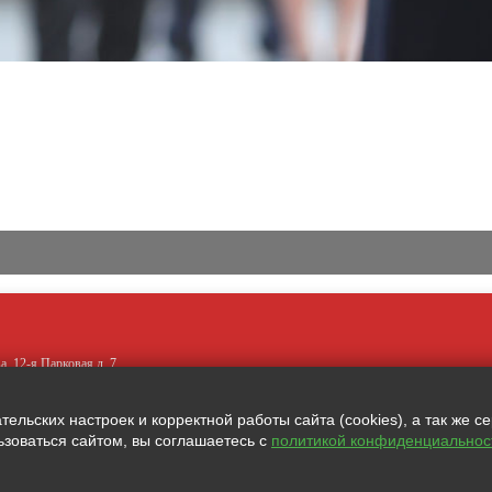
а, 12-я Парковая д. 7
льских настроек и корректной работы сайта (cookies), а так же с
зоваться сайтом, вы соглашаетесь с
политикой конфиденциальнос