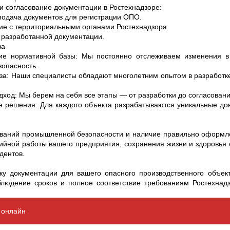
 согласование документации в Ростехнадзоре:
одача документов для регистрации ОПО.
 с территориальными органами Ростехнадзора.
азработанной документации.
ва
е нормативной базы: Мы постоянно отслеживаем изменения в 
опасность.
за: Наши специалисты обладают многолетним опытом в разработке
ход: Мы берем на себя все этапы — от разработки до согласования
 решения: Для каждого объекта разрабатываются уникальные док
ваний промышленной безопасности и наличие правильно оформлен
рийной работы вашего предприятия, сохранения жизни и здоровья 
дентов.
тку документации для вашего опасного производственного объек
облюдение сроков и полное соответствие требованиям Ростехнад
и онлайн