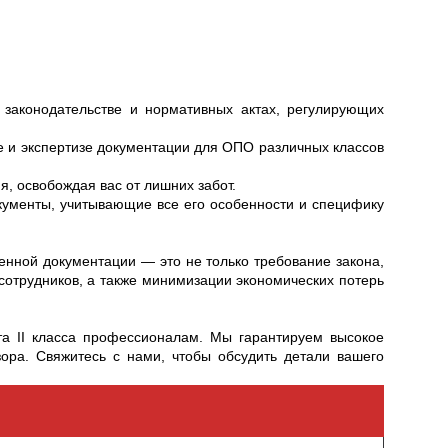
законодательстве и нормативных актах, регулирующих
 и экспертизе документации для ОПО различных классов
, освобождая вас от лишних забот.
ументы, учитывающие все его особенности и специфику
ной документации — это не только требование закона,
сотрудников, а также минимизации экономических потерь
та II класса профессионалам. Мы гарантируем высокое
зора. Свяжитесь с нами, чтобы обсудить детали вашего