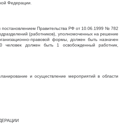
кой Федерации.
 постановлением Правительства РФ от 10.06.1999 № 782
 подразделений (работников), уполномоченных на решение
организационно-правовой формы, должен быть назначен
0 человек должен быть 1 освобожденный работник,
 планирование и осуществление мероприятий в области
ДЕРАЦИИ