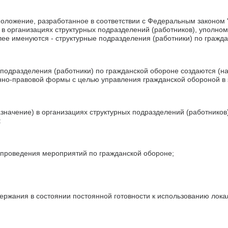
оложение, разработанное в соответствии с Федеральным законом 
 в организациях структурных подразделений (работников), уполно
ее именуются - структурные подразделения (работники) по гражд
подразделения (работники) по гражданской обороне создаются (на
нно-правовой формы с целью управления гражданской обороной в 
значение) в организациях структурных подразделений (работников
:
проведения мероприятий по гражданской обороне;
ержания в состоянии постоянной готовности к использованию лок