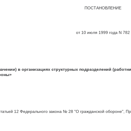
ПОСТАНОВЛЕНИЕ
от 10 июля 1999 года N 782
начении) в организациях структурных подразделений (работн
роны»
 статьей 12 Федерального закона № 28 "О гражданской обороне", 