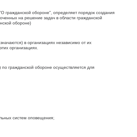
"О гражданской обороне", определяет порядок создания
моченных на решение задач в области гражданской
анской обороне)
значаются) в организациях независимо от их
этих организациях.
) по гражданской обороне осуществляется для
альных систем оповещения;