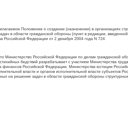
илагаемое Положение о создании (назначении) в организациях ст
адач в области гражданской обороны (пункт в редакции, введенной
а Российской Федерации от 2 декабря 2004 года N 724.
 что Министерство Российской Федерации по делам гражданской об
стихийных бедствий разрабатывает с участием Министерства труд
а финансов Российской Федерации, Министерства юстиции Россий
лнительной власти и органов исполнительной власти субъектов Р
ых на решение задач в области гражданской обороны структурных