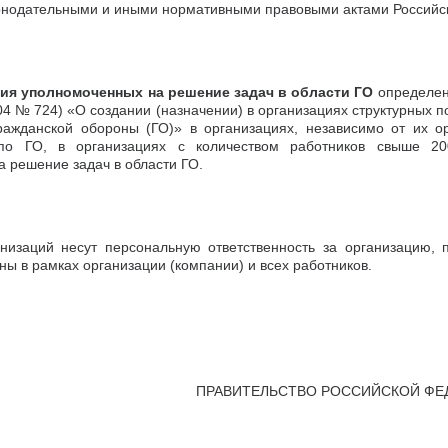
конодательными и иными нормативными правовыми актами Российс
ия уполномоченных на решение задач в области ГО
определен
2004 № 724) «О создании (назначении) в организациях структурных
гражданской обороны (ГО)» в организациях, независимо от их 
по ГО, в организациях с количеством работников свыше 20
 решение задач в области ГО.
анизаций несут персональную ответственность за организацию,
ны в рамках организации (компании) и всех работников.
ПРАВИТЕЛЬСТВО РОССИЙСКОЙ ФЕ