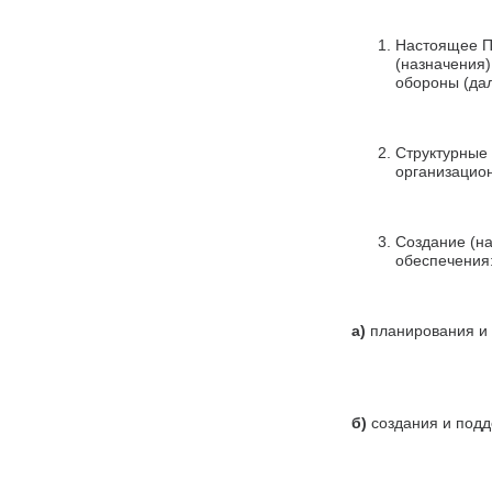
Настоящее П
(назначения)
обороны (дал
Структурные 
организацио
Создание (на
обеспечения
а)
планирования и 
б)
создания и подд