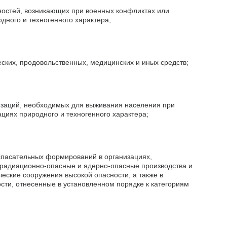
ностей, возникающих при военных конфликтах или
дного и техногенного характера;
ских, продовольственных, медицинских и иных средств;
заций, необходимых для выживания населения при
ациях природного и техногенного характера;
спасательных формирований в организациях,
о радиационно-опасные и ядерно-опасные производства и
еские сооружения высокой опасности, а также в
сти, отнесенные в установленном порядке к категориям