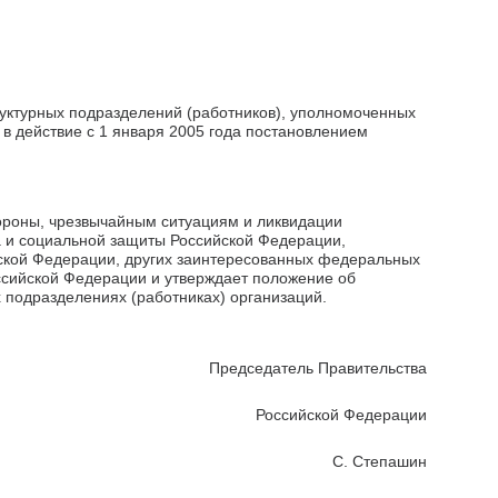
руктурных подразделений (работников), уполномоченных
 в действие с 1 января 2005 года постановлением
ороны, чрезвычайным ситуациям и ликвидации
а и социальной защиты Российской Федерации,
ской Федерации, других заинтересованных федеральных
оссийской Федерации и утверждает положение об
 подразделениях (работниках) организаций.
Председатель Правительства
Российской Федерации
С. Степашин