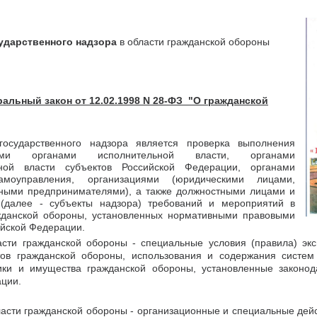
ударственного надзора
в области гражданской обороны
альный закон от 12.02.1998 N 28-ФЗ "О гражданской
государственного надзора является проверка выполнения
ыми органами исполнительной власти, органами
ьной власти субъектов Российской Федерации, органами
амоуправления, организациями (юридическими лицами,
ными предпринимателями), а также должностными лицами и
(далее - субъекты надзора) требований и мероприятий в
жданской обороны, установленных нормативными правовыми
ийской Федерации.
асти гражданской обороны - специальные условия (правила) экс
ов гражданской обороны, использования и содержания систем
ики и имущества гражданской обороны, установленные закон
ции.
асти гражданской обороны - организационные и специальные дейс