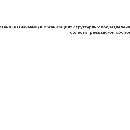
дании (назначении) в организациях структурных подразделени
области гражданской оборо