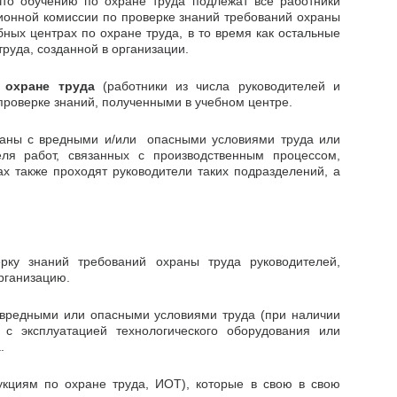
что обучению по охране труда подлежат все работники
ционной комиссии по проверке знаний требований охраны
ных центрах по охране труда, в то время как остальные
руда, созданной в организации.
 охране труда
(работники из числа руководителей и
проверке знаний, полученными в учебном центре.
язаны с вредными и/или опасными условиями труда или
ля работ, связанных с производственным процессом,
ах также проходят руководители таких подразделений, а
рку знаний требований охраны труда руководителей,
организацию.
с вредными или опасными условиями труда (при наличии
 с эксплуатацией технологического оборудования или
.
кциям по охране труда, ИОТ), которые в свою в свою