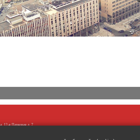
а, 12-я Парковая д. 7