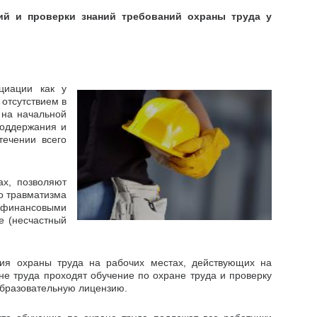
ий и проверки знаний требований охраны труда у
циации как у
 отсутствием в
 на начальной
поддержания и
течении всего
ах, позволяют
го травматизма
 с финансовыми
е (несчастный
я охраны труда на рабочих местах, действующих на
е труда проходят обучение по охране труда и проверку
образовательную лицензию.