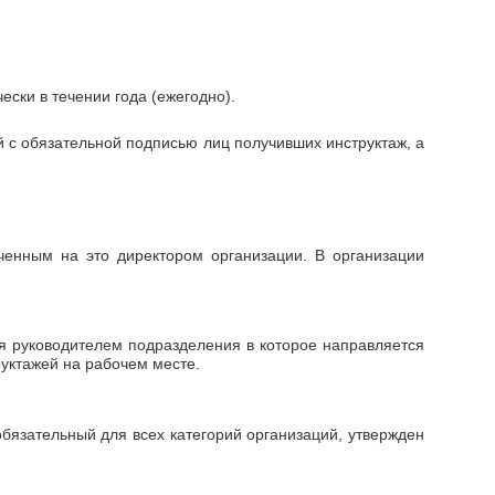
ески в течении года (ежегодно).
й с обязательной подписью лиц получивших инструктаж, а
ченным на это директором организации. В организации
ся руководителем подразделения в которое направляется
уктажей на рабочем месте.
язательный для всех категорий организаций, утвержден