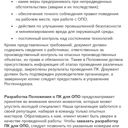
- какие меры предпринимать при непредвиденных
обстоятельствах (аварии и их последствия);
- обеспечение точного соблюдения правил поведения
на рабочем месте, при работе с ОПО;
- действия по улучшению промышленной безопасности
и минимизированию вреда для окружающей среды;
- постоянный контроль над состоянием технологий.
Кроме представленных требований, документ должен
содержать сведения о работниках, ответственных за
производственный контроль на опасных производственных
объектах, их права и обязанности. Также в Положении должна
присутствовать информация об этапах проведения различных
процедур, закреплены результаты проведения ПК. Документ
должен быть подтвержден руководителем организации, а
заверенную копию следует предоставить в управление
Ростехнадзора.
Разработка Положения о ПК для ОПО
предусматривает
принятие во внимание многих моментов, которые может
упустить молодой специалист. Наша организация заботится о
своей репутации, набирая в команду только опытных
мастеров. Обратившись к нам, клиент может быть уверен в
качестве проведенной работы. Чтобы
заказать разработку
ПК для ОПО,
следует позвонить по указанным номерам или